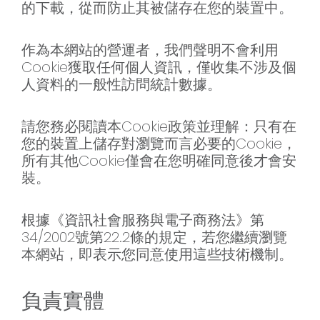
的下載，從而防止其被儲存在您的裝置中。
作為本網站的營運者，我們聲明不會利用
Cookie獲取任何個人資訊，僅收集不涉及個
人資料的一般性訪問統計數據。
請您務必閱讀本Cookie政策並理解：只有在
您的裝置上儲存對瀏覽而言必要的Cookie，
所有其他Cookie僅會在您明確同意後才會安
裝。
根據《資訊社會服務與電子商務法》第
34/2002號第22.2條的規定，若您繼續瀏覽
本網站，即表示您同意使用這些技術機制。
負責實體