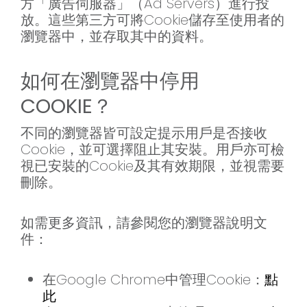
方「廣告伺服器」（Ad Servers）進行投
放。這些第三方可將Cookie儲存至使用者的
瀏覽器中，並存取其中的資料。
如何在瀏覽器中停用
COOKIE？
不同的瀏覽器皆可設定提示用戶是否接收
Cookie，並可選擇阻止其安裝。用戶亦可檢
視已安裝的Cookie及其有效期限，並視需要
刪除。
如需更多資訊，請參閱您的瀏覽器說明文
件：
在Google Chrome中管理Cookie：
點
此