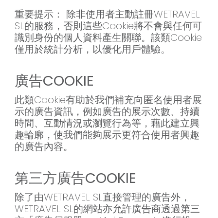
重要提示： 除非使用者主動註冊WETRAVEL
SL的服務，否則這些Cookie將不會與任何可
識別身份的個人資料產生關聯。該類Cookie
僅用於統計分析，以優化用戶體驗。
廣告COOKIE
此類Cookie有助於我們補充向匿名使用者展
示的廣告資訊，例如廣告的展示次數、持續
時間、互動情況或瀏覽行為等，藉此建立興
趣輪廓，使我們能夠展示更符合使用者興趣
的廣告內容。
第三方廣告COOKIE
除了由WETRAVEL SL直接管理的廣告外，
WETRAVEL SL的網站亦允許廣告商透過第三