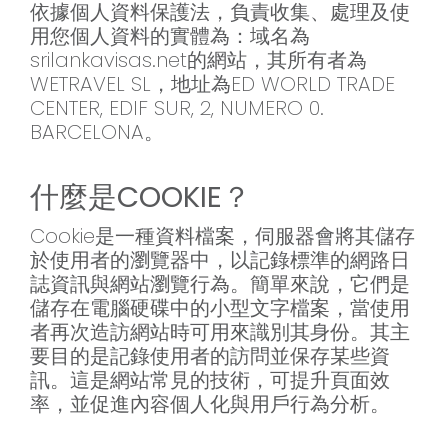
依據個人資料保護法，負責收集、處理及使
用您個人資料的實體為：域名為
srilankavisas.net的網站，其所有者為
WETRAVEL SL，地址為ED WORLD TRADE
CENTER, EDIF SUR, 2, NUMERO 0.
BARCELONA。
什麼是COOKIE？
Cookie是一種資料檔案，伺服器會將其儲存
於使用者的瀏覽器中，以記錄標準的網路日
誌資訊與網站瀏覽行為。簡單來說，它們是
儲存在電腦硬碟中的小型文字檔案，當使用
者再次造訪網站時可用來識別其身份。其主
要目的是記錄使用者的訪問並保存某些資
訊。這是網站常見的技術，可提升頁面效
率，並促進內容個人化與用戶行為分析。