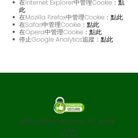
在Internet Explorer中管理Cookie：
點
此
在Mozilla Firefox中管理Cookie：
點此
在Safari中管理Cookie：
點此
在Opera中管理Cookie：
點此
停止Google Analytics追蹤：
點此
您的個人資料透過安全通訊端層協定（SSL）進行加密。
私隱權
退貨政策