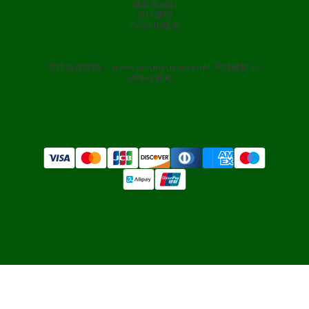
條款及細則
法律聲明
Cookie政策
法律免責聲明： www.srilankavisas.net 不隸屬於 Sri
Lanka 政府。