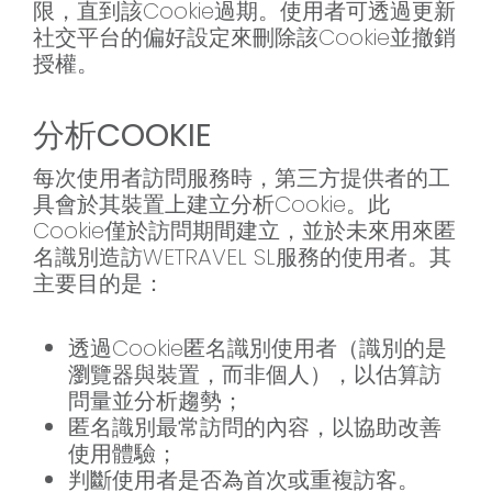
限，直到該Cookie過期。使用者可透過更新
社交平台的偏好設定來刪除該Cookie並撤銷
授權。
分析COOKIE
每次使用者訪問服務時，第三方提供者的工
具會於其裝置上建立分析Cookie。此
Cookie僅於訪問期間建立，並於未來用來匿
名識別造訪WETRAVEL SL服務的使用者。其
主要目的是：
透過Cookie匿名識別使用者（識別的是
瀏覽器與裝置，而非個人），以估算訪
問量並分析趨勢；
匿名識別最常訪問的內容，以協助改善
使用體驗；
判斷使用者是否為首次或重複訪客。