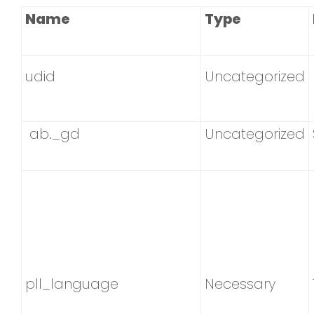
Name
Type
udid
Uncategorized
ab._gd
Uncategorized
pll_language
Necessary