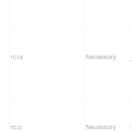
rc::a
Necessary
rc::c
Necessary