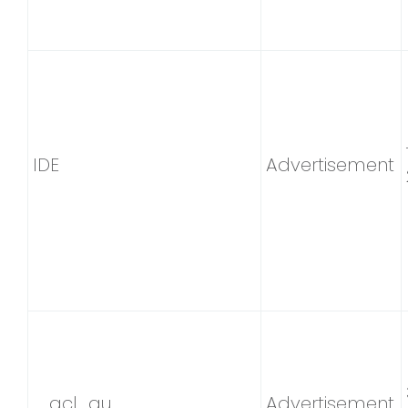
IDE
Advertisement
_gcl_au
Advertisement