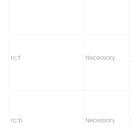
rc::f
Necessary
rc::b
Necessary