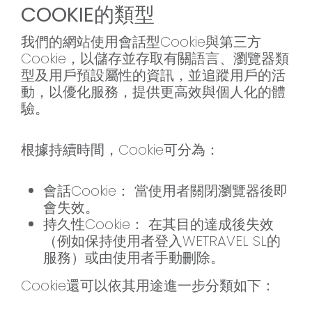
COOKIE的類型
我們的網站使用會話型Cookie與第三方
Cookie，以儲存並存取有關語言、瀏覽器類
型及用戶預設屬性的資訊，並追蹤用戶的活
動，以優化服務，提供更高效與個人化的體
驗。
根據持續時間，Cookie可分為：
會話Cookie： 當使用者關閉瀏覽器後即
會失效。
持久性Cookie： 在其目的達成後失效
（例如保持使用者登入WETRAVEL SL的
服務）或由使用者手動刪除。
Cookie還可以依其用途進一步分類如下：