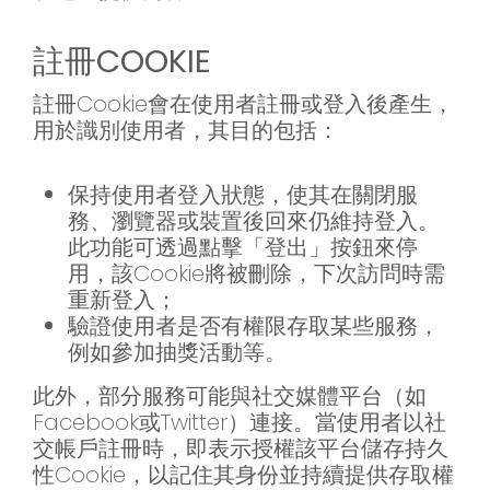
註冊COOKIE
註冊Cookie會在使用者註冊或登入後產生，
用於識別使用者，其目的包括：
保持使用者登入狀態，使其在關閉服
務、瀏覽器或裝置後回來仍維持登入。
此功能可透過點擊「登出」按鈕來停
用，該Cookie將被刪除，下次訪問時需
重新登入；
驗證使用者是否有權限存取某些服務，
例如參加抽獎活動等。
此外，部分服務可能與社交媒體平台（如
Facebook或Twitter）連接。當使用者以社
交帳戶註冊時，即表示授權該平台儲存持久
性Cookie，以記住其身份並持續提供存取權